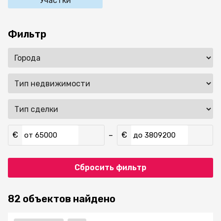
Участки
Фильтр
€
€
–
от
до
Сбросить фильтр
82 объектов найдено