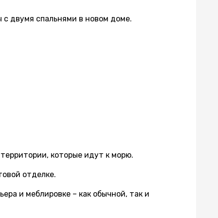
ы с двумя спальнями в новом доме.
 территории, которые идут к морю.
товой отделке.
ера и меблировке – как обычной, так и