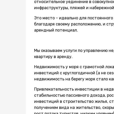
относительное уединение в совокупно
инфраструктуры, пляжей и набережной
Это место – идеально для постоянного 
благодаря своему расположению, и стр
арендный потенциал.
Мы оказываем услуги по управлению н
квартиру в аренду.
Недвижимость у моря с грамотной лок
инвестиций с круглогодичной (а не се
недвижимость на берегу моря стало ка
Привлекательность инвестиции в нед
стабильностью пассивного дохода, ро
инвестиций в строительство жилья, ст
получением вида на жительство, скоры
рост потока туристов, низким уровнем