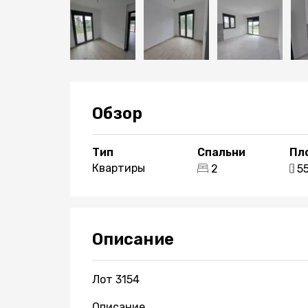
Обзор
Тип
Спальни
Пл
Квартиры
2
5
Описание
Лот 3154
Описание