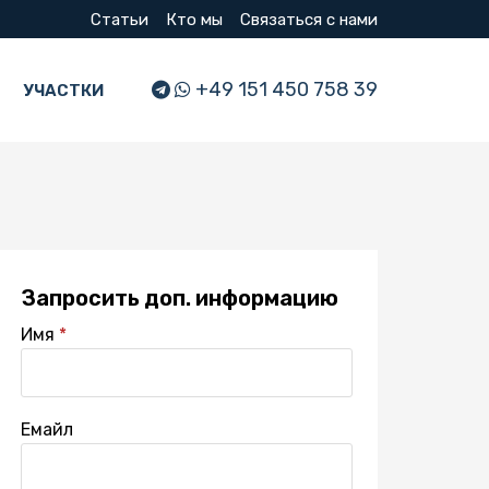
Статьи
Кто мы
Связаться с нами
+49 151 450 758 39
УЧАСТКИ
Запросить доп. информацию
Имя
Емайл