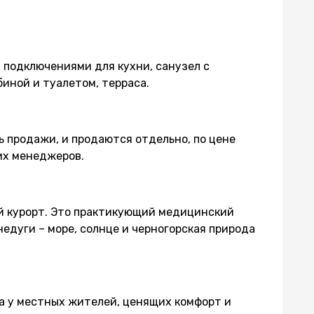
 подключениями для кухни, санузел с
иной и туалетом, терраса.
ь продажи, и продаются отдельно, по цене
ших менеджеров.
й курорт. Это практикующий медицинский
едуги – море, солнце и черногорская природа
а у местных жителей, ценящих комфорт и