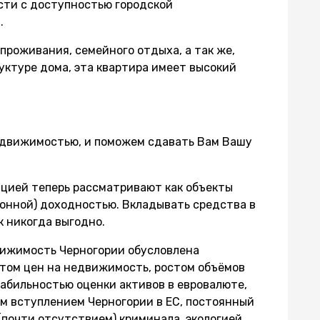
сти с доступностью городской
.
проживания, семейного отдыха, а так же,
уктуре дома, эта квартира имеет высокий
едвижимостью, и поможем сдавать Вам Вашу
ацией теперь рассматривают как объекты
зонной) доходностью. Вкладывать средства в
к никогда выгодно.
вижимость Черногории обусловлена
стом цен на недвижимость, ростом объёмов
абильностью оценки активов в евровалюте,
м вступлением Черногории в ЕС, постоянный
(почти отсутствием) криминала, экологией.