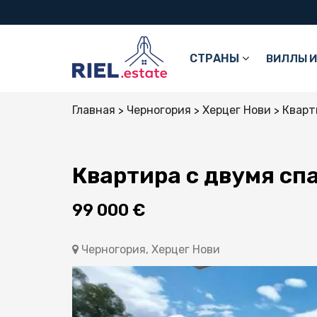
СТРАНЫ
ВИЛЛЫ И
Главная
Черногория
Херцег Нови
Кварт
Квартира с двумя сп
99 000 €
Черногория, Херцег Нови