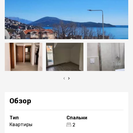
‹
›
Обзор
Тип
Спальни
Квартиры
2