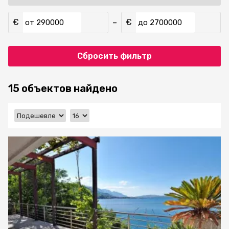
€
€
–
от
до
Сбросить фильтр
15 объектов найдено