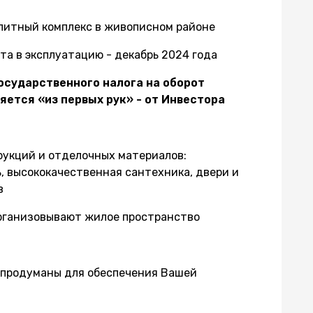
литный комплекс в живописном районе
та в эксплуатацию - декабрь 2024 года
осударственного налога на оборот
ется «из первых рук» - от Инвестора
рукций и отделочных материалов:
, высококачественная сантехника, двери и
в
рганизовывают жилое пространство
- продуманы для обеспечения Вашей