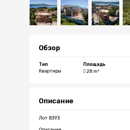
Обзор
Тип
Площадь
Квартиры
28 m²
Описание
Лот 8393
Описание