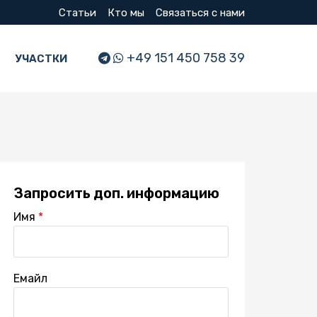
Статьи
Кто мы
Связаться с нами
+49 151 450 758 39
УЧАСТКИ
Запросить доп. информацию
Имя
Емайл