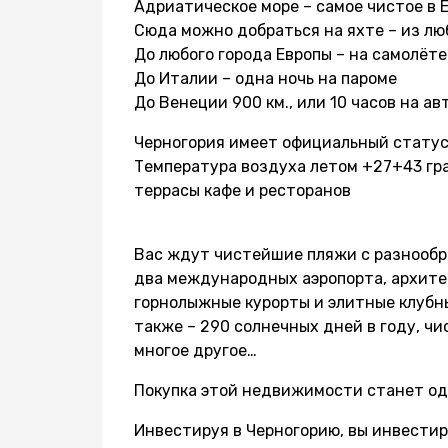
Адриатическое море – самое чистое в Е
Сюда можно добраться на яхте – из лю
До любого города Европы – на самолёте
До Италии – одна ночь на пароме
До Венеции 900 км., или 10 часов на а
Черногория имеет официальный статус 
Температура воздуха летом +27+43 гра
террасы кафе и ресторанов
Вас ждут чистейшие пляжи с разнообра
два международных аэропорта, архит
горнолыжные курорты и элитные клубны
также – 290 солнечных дней в году, чи
многое другое…
Покупка этой недвижимости станет од
Инвестируя в Черногорию, вы инвестир