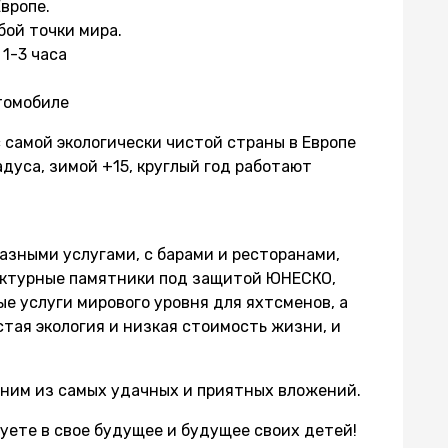
вропе.
бой точки мира.
 1-3 часа
втомобиле
самой экологически чистой страны в Европе
дуса, зимой +15, круглый год работают
зными услугами, с барами и ресторанами,
ектурные памятники под защитой ЮНЕСКО,
е услуги мирового уровня для яхтсменов, а
стая экология и низкая стоимость жизни, и
ним из самых удачных и приятных вложений.
уете в свое будущее и будущее своих детей!