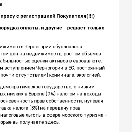
е.
росу с регистрацией Покупателя(!!!)
орядка оплаты, и другие – решает только
вижимость Черногории обусловлена
стом цен на недвижимость, ростом объёмов
абильностью оценки активов в евровалюте,
м вступлением Черногории в ЕС, постоянный
(почти отсутствием) криминала, экологией.
демократическое государство, с низким
ых низких в Европе (9%) налогом на доходы
косновенность прав собственности, нулевая
тавка налога (3%) на передачу прав
налоговые льготы в сфере морского туризма –
орые вы получаете здесь.