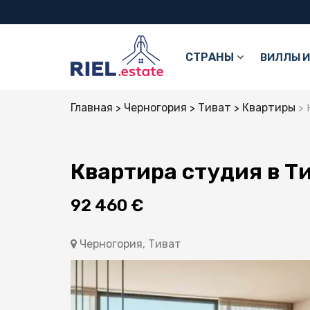
СТРАНЫ
ВИЛЛЫ И
Главная
Черногория
Тиват
Квартиры
Квартира студия в Т
92 460 €
Черногория, Тиват