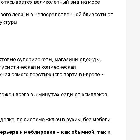
– открывается великолепный вид на море
вого леса, и в непосредственной близости от
руктуры
ктовые супермаркеты, магазины одежды,
 туристическая и коммерческая
ная самого престижного порта в Европе -
жен всего в 5 минутах езды от комплекса.
елке, по системе «ключ в руки», без мебели
ерьера и меблировке – как обычной, так и