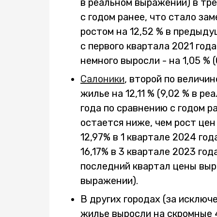
в реальном выражении) в тр
с годом ранее, что стало за
ростом на 12,52 % в предыд
с первого квартала 2021 год
немного выросли - на 1,05 % 
Салоники
, второй по величин
жилье на 12,11 % (9,02 % в р
года по сравнению с годом р
остается ниже, чем рост цен 
12,97% в 1 квартале 2024 года
16,17% в 3 квартале 2023 год
последний квартал цены выро
выражении).
В других городах (за исключ
жилье выросли на скромные 4