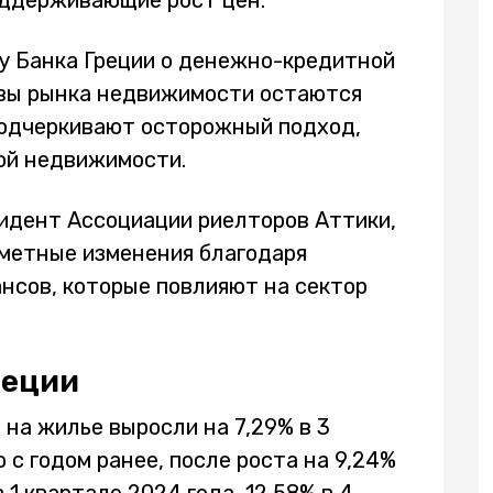
оддерживающие рост цен.
у Банка Греции о денежно-кредитной
ивы рынка недвижимости остаются
подчеркивают осторожный подход,
ой недвижимости.
идент Ассоциации риелторов Аттики,
аметные изменения благодаря
нсов, которые повлияют на сектор
реции
 на жилье выросли на 7,29% в 3
 с годом ранее, после роста на 9,24%