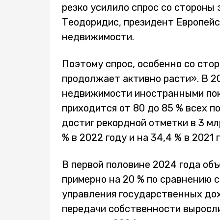
резко усилило спрос со стороны 
Теодоридис, президент Европейс
недвижимости.
Поэтому спрос, особенно со сто
продолжает активно расти». В 2
недвижимости иностранными пок
приходится от 80 до 85 % всех п
достиг рекордной отметки в 3 мл
% в 2022 году и на 34,4 % в 2021 
В первой половине 2024 года о
примерно на 20 % по сравнению 
управления государственных дох
передачи собственности выросли