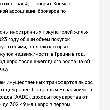
этих стран», - говорит Космас
кой ассоциации брокеров по
роны иностранных покупателей жилья,
023 году общий объем покупок
упателями, на долю которых
окупок недвижимости в Греции в год,
рд евро после ежегодного роста на 68
году.
бъем имущественных трансфертов вырос
с годом ранее. По данным Независимого
одов (AADE), доходы государства от
 до 302,49 млн евро в первом