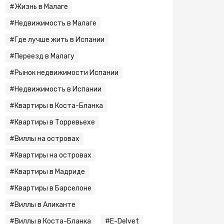
#Жизнь в Малаге
#Недвижимость в Малаге
#Где лучше жить в Испании
#Переезд в Малагу
#Рынок недвижимости Испании
#Недвижимость в Испании
#Квартиры в Коста-Бланка
#Квартиры в Торревьехе
#Виллы на островах
#Квартиры на островах
#Квартиры в Мадриде
#Квартиры в Барселоне
#Виллы в Аликанте
#Виллы в Коста-Бланка
#E-Delvet