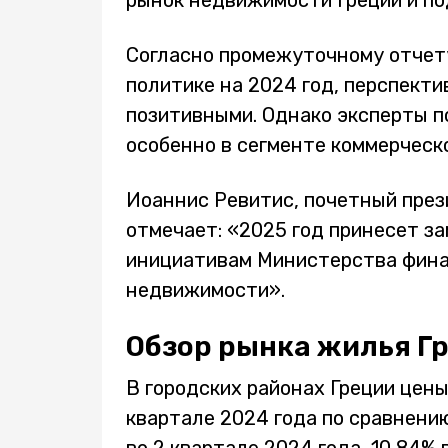
рынок недвижимости Греции и п
Согласно промежуточному отчет
политике на 2024 год, перспект
позитивными. Однако эксперты 
особенно в сегменте коммерческ
Иоаннис Ревитис, почетный през
отмечает: «2025 год принесет з
инициативам Министерства фина
недвижимости».
Обзор рынка жилья Г
В городских районах Греции цены
квартале 2024 года по сравнению