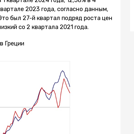
 1 квартале 2024 года, 12,58% в 4
квартале 2023 года, согласно данным,
Это был 27-й квартал подряд роста цен
изкий со 2 квартала 2021 года.
в Греции