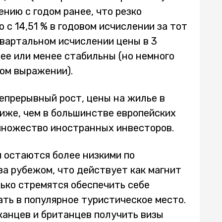
ению с годом ранее, что резко
 с 14,51 % в годовом исчислении за тот
квартальном исчислении цены в 3
ее или менее стабильны (но немного
ном выражении).
епрерывный рост, цены на жилье в
иже, чем в большинстве европейских
 множество иностранных инвесторов.
 остаются более низкими по
за рубежом, что действует как магнит
лько стремятся обеспечить себе
ать в популярное туристическое место.
канцев и британцев получить визы