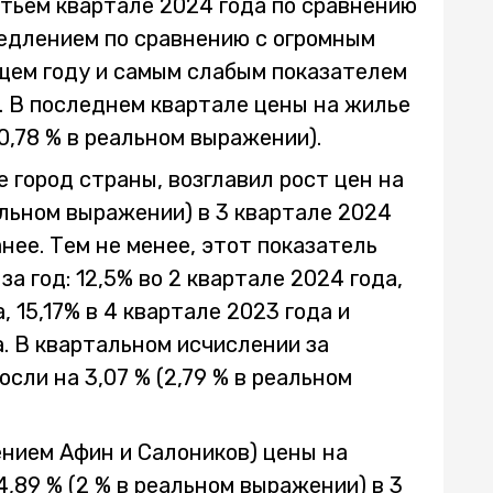
етьем квартале 2024 года по сравнению
медлением по сравнению с огромным
ущем году и самым слабым показателем
а. В последнем квартале цены на жилье
(0,78 % в реальном выражении).
е город страны, возглавил рост цен на
еальном выражении) в 3 квартале 2024
анее. Тем не менее, этот показатель
за год: 12,5% во 2 квартале 2024 года,
, 15,17% в 4 квартале 2023 года и
а. В квартальном исчислении за
сли на 3,07 % (2,79 % в реальном
ением Афин и Салоников) цены на
,89 % (2 % в реальном выражении) в 3