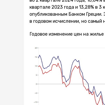
во 2 квартале 2024 года, 10,84% в
квартале 2023 года и 13,28% в 3 
опубликованным Банком Греции. 
в годовом исчислении, но самый н
Годовое изменение цен на жилье 