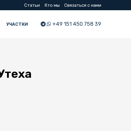
Статьи
Кто мы
Связаться с нами
+49 151 450 758 39
УЧАСТКИ
Утеха