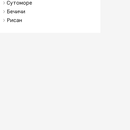
Сутоморе
Бечичи
Рисан