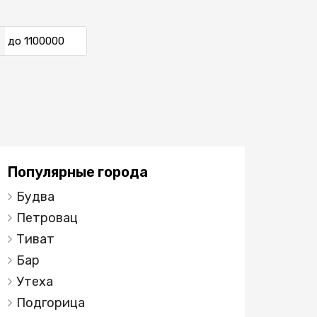
до
Популярные города
Будва
Петровац
Тиват
Бар
Утеха
Подгорица