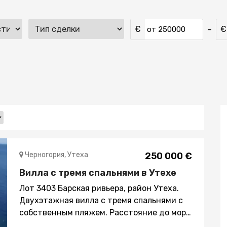
€
€
–
от
Черногория, Утеха
250 000 €
Вилла с тремя спальнями в Утехе
Лот 3403 Барская ривьера, район Утеха.
Двухэтажная вилла с тремя спальнями с
собственным пляжем. Расстояние до моря
30м. Площадь 150 кв.м. Площадь участка