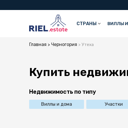
СТРАНЫ
ВИЛЛЫ И
Главная
Черногория
Утеха
Купить недвижи
Недвижимость по типу
Виллы и дома
Участки