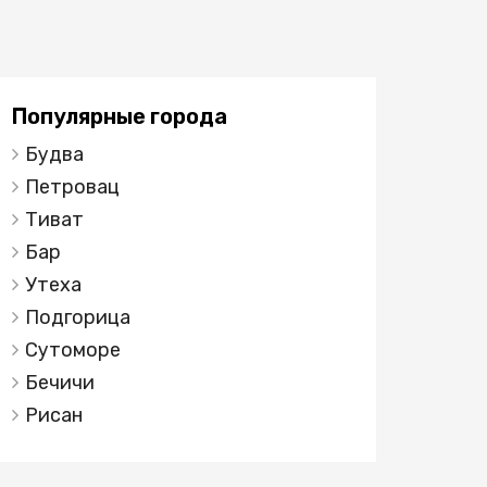
Популярные города
Будва
Петровац
Тиват
Бар
Утеха
Подгорица
Сутоморе
Бечичи
Рисан