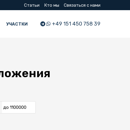
Статьи
Кто мы
Связаться с нами
+49 151 450 758 39
УЧАСТКИ
дложения
до