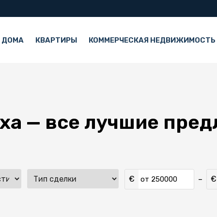
 ДОМА
КВАРТИРЫ
КОММЕРЧЕСКАЯ НЕДВИЖИМОСТЬ
еха — все лучшие пре
€
€
–
от