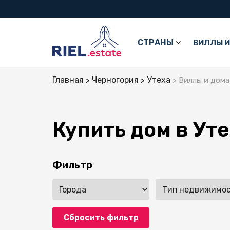
СТРАНЫ
ВИЛЛЫ И
Главная
Черногория
Утеха
Виллы и дома
Купить дом в Ут
Фильтр
Сбросить фильтр