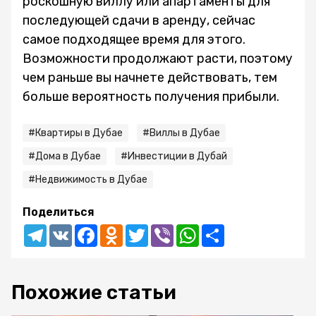
роскошную виллу или апартаменты для
последующей сдачи в аренду, сейчас
самое подходящее время для этого.
Возможности продолжают расти, поэтому
чем раньше вы начнете действовать, тем
больше вероятность получения прибыли.
#Квартиры в Дубае
#Виллы в Дубае
#Дома в Дубае
#Инвестиции в Дубай
#Недвижимость в Дубае
Поделиться
Telegram
VK
Facebook
Odnoklassniki
Twitter
Viber
WhatsApp
Share
Похожие статьи