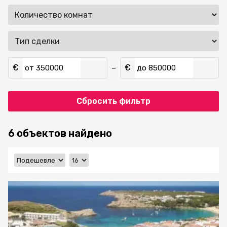
€
€
–
от
до
Сбросить фильтр
6 объектов найдено