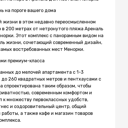
 на пороге вашего дома
й жизни в этом недавно переосмысленном
 в 200 метрах от нетронутого пляжа Ареналь
енорки. Этот комплекс с панорамным видом на
ль жизни, сочетающий современный дизайн,
самых востребованных мест Менорки.
ами премиум-класса
анных до мелочей апартамента с 1-3
 до 260 квадратных метров и пентхаусами с
а спроектирована таким образом, чтобы
риватностью, современным комфортом и
п к множеству первоклассных удобств,
нес и оздоровительный центр, общий
 работы, а также кафе и магазин товаров
омплекса.