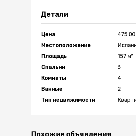
Детали
Цена
475 00
Местоположение
Испани
Площадь
157 м²
Спальни
3
Комнаты
4
Ванные
2
Тип недвижимости
Кварт
Похожие объявления