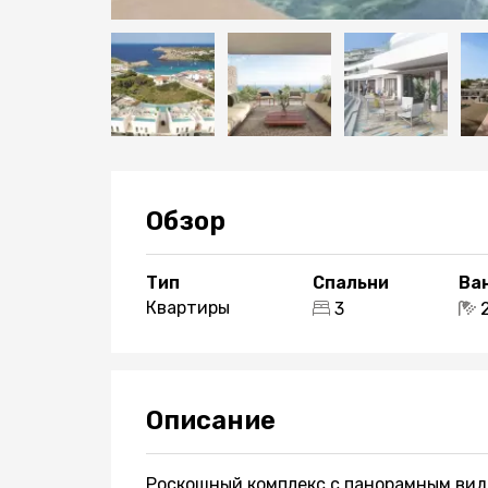
Обзор
Тип
Спальни
Ва
Квартиры
3
Описание
Роскошный комплекс с панорамным видо