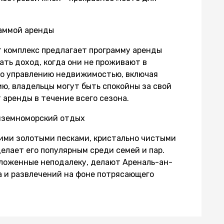
аммой аренды
от комплекс предлагает программу аренды
ть доход, когда они не проживают в
 по управлению недвижимостью, включая
ю, владельцы могут быть спокойны за свой
 аренды в течение всего сезона.
диземноморский отдых
ими золотыми песками, кристально чистыми
елает его популярным среди семей и пар.
оложенные неподалеку, делают Ареналь-ан-
 и развлечений на фоне потрясающего