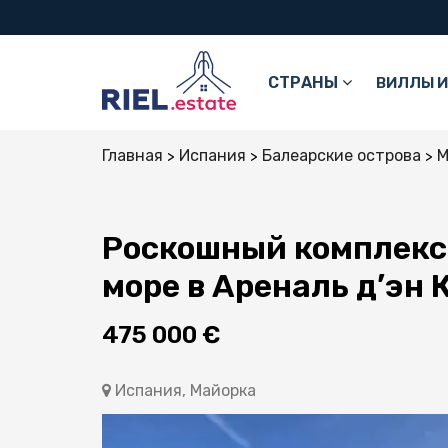
СТРАНЫ
ВИЛЛЫ И
Главная
Испания
Балеарские острова
М
Роскошный комплекс
море в Ареналь д’эн 
475 000 €
Испания, Майорка