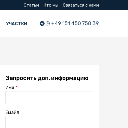
Статьи
Кто мы
Связаться с нами
+49 151 450 758 39
УЧАСТКИ
Запросить доп. информацию
Имя
Емайл