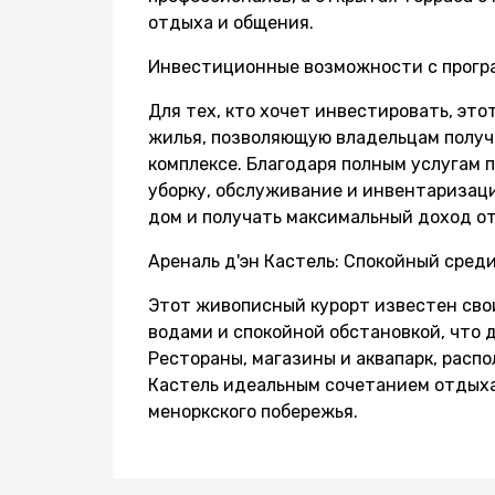
отдыха и общения.
Инвестиционные возможности с прогр
Для тех, кто хочет инвестировать, эт
жилья, позволяющую владельцам получа
комплексе. Благодаря полным услугам
уборку, обслуживание и инвентаризаци
дом и получать максимальный доход от
Ареналь д'эн Кастель: Спокойный сре
Этот живописный курорт известен сво
водами и спокойной обстановкой, что д
Рестораны, магазины и аквапарк, расп
Кастель идеальным сочетанием отдыха
меноркского побережья.