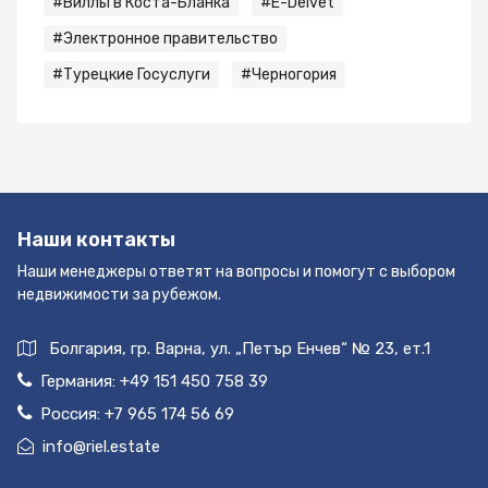
#Виллы в Коста-Бланка
#E-Delvet
#Электронное правительство
#Турецкие Госуслуги
#Черногория
Наши контакты
Наши менеджеры ответят на вопросы и помогут с выбором
недвижимости за рубежом.
Болгария, гр. Варна, ул. „Петър Енчев“ № 23, ет.1
Германия:
+49 151 450 758 39
Россия:
+7 965 174 56 69
info@riel.estate