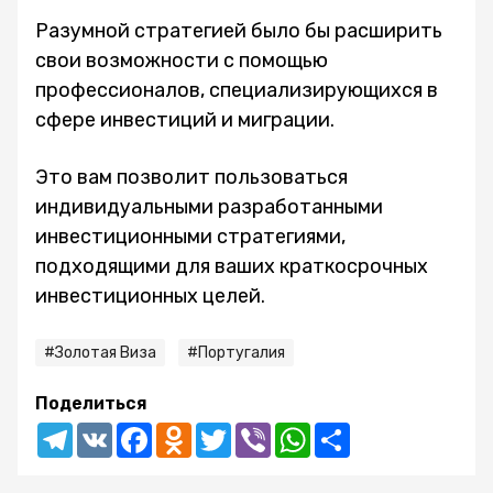
Разумной стратегией было бы расширить
свои возможности с помощью
профессионалов, специализирующихся в
сфере инвестиций и миграции.
Это вам позволит пользоваться
индивидуальными разработанными
инвестиционными стратегиями,
подходящими для ваших краткосрочных
инвестиционных целей.
#Золотая Виза
#Португалия
Поделиться
Telegram
VK
Facebook
Odnoklassniki
Twitter
Viber
WhatsApp
Share