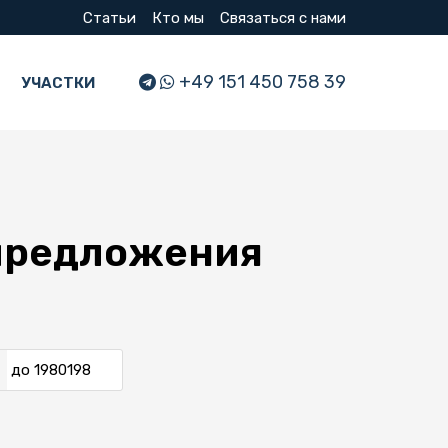
Статьи
Кто мы
Связаться с нами
+49 151 450 758 39
УЧАСТКИ
 предложения
до