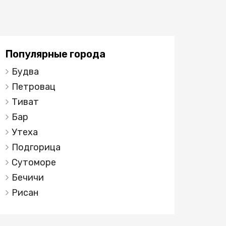
Популярные города
Будва
Петровац
Тиват
Бар
Утеха
Подгорица
Сутоморе
Бечичи
Рисан