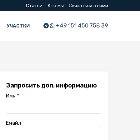
Статьи
Кто мы
Связаться с нами
+49 151 450 758 39
УЧАСТКИ
Запросить доп. информацию
Имя
Емайл