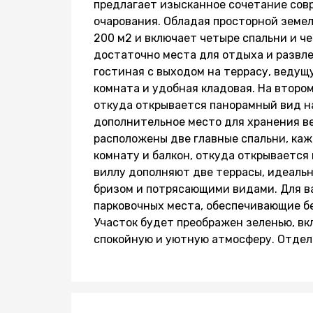
предлагает изысканное сочетание сов
очарования. Обладая просторной земел
200 м2 и включает четыре спальни и ч
достаточно места для отдыха и развле
гостиная с выходом на террасу, ведущу
комната и удобная кладовая. На второ
откуда открывается панорамный вид на
дополнительное место для хранения ве
расположены две главные спальни, ка
комнату и балкон, откуда открывается
виллу дополняют две террасы, идеаль
бризом и потрясающими видами. Для в
парковочных места, обеспечивающие б
Участок будет преображен зеленью, вк
спокойную и уютную атмосферу. Отдел