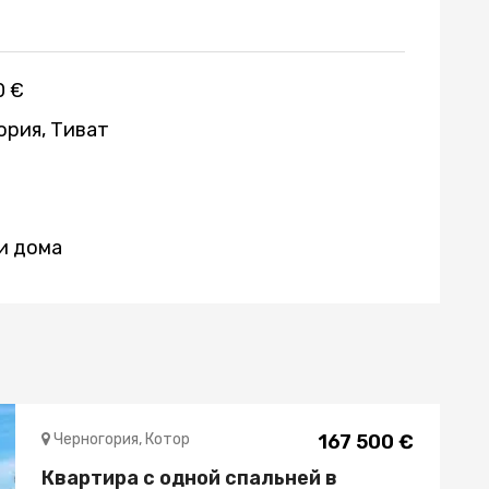
0 €
ория, Тиват
и дома
Черногория, Котор
167 500 €
Квартира с одной спальней в