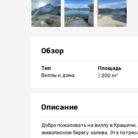
Обзор
Тип
Площадь
Виллы и дома
200 m²
Описание
Добро пожаловать на виллу в Крашичи,
живописном берегу залива. Эта потряс