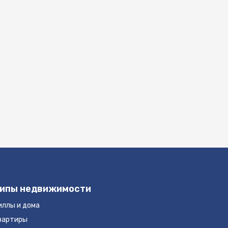
ипы недвижимости
иллы и дома
вартиры