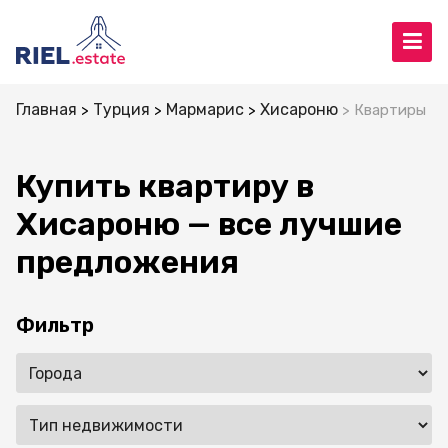
Главная
Турция
Мармарис
Хисароню
Квартиры
Купить квартиру в
Хисароню — все лучшие
предложения
Фильтр