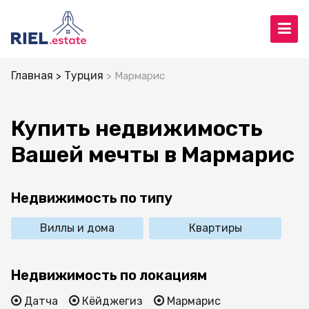
Главная
Турция
Мармарис
Купить недвижимость
Вашей мечты в Мармарис
Недвижимость по типу
Виллы и дома
Квартиры
Недвижимость по локациям
Датча
Кёйджегиз
Мармарис