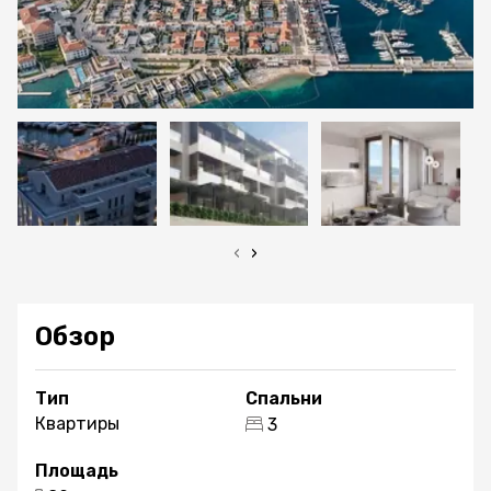
‹
›
Обзор
Тип
Спальни
Квартиры
3
Площадь