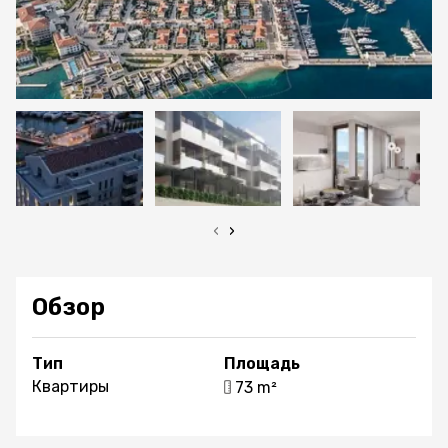
‹
›
Обзор
Тип
Площадь
Квартиры
73 m²