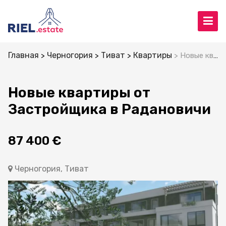
Главная
Черногория
Тиват
Квартиры
Новые квартиры от Застройщика в Радановичи
Новые квартиры от
Застройщика в Радановичи
87 400 €
Черногория, Тиват