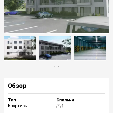
‹
›
Обзор
Тип
Спальни
Квартиры
1