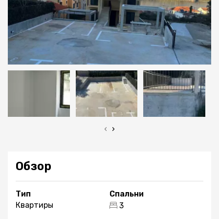
‹
›
Обзор
Тип
Спальни
Квартиры
3