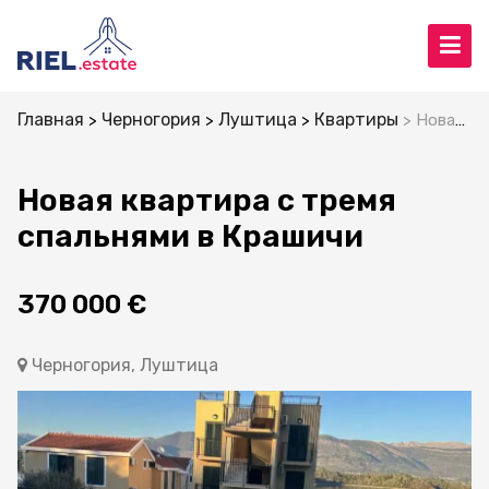
Главная
Черногория
Луштица
Квартиры
Новая квартира с тремя спальнями в Крашичи
Новая квартира с тремя
спальнями в Крашичи
370 000 €
Черногория, Луштица