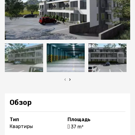
‹
›
Обзор
Тип
Площадь
Квартиры
37 m²