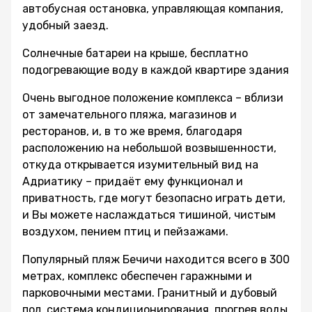
автобусная остановка, управляющая компания,
удобный заезд.
Солнечные батареи на крыше, бесплатно
подогревающие воду в каждой квартире здания
Очень выгодное положение комплекса – вблизи
от замечательного пляжа, магазинов и
ресторанов, и, в то же время, благодаря
расположению на небольшой возвышенности,
откуда открывается изумительный вид на
Адриатику – придаёт ему функционал и
приватность, где могут безопасно играть дети,
и Вы можете наслаждаться тишиной, чистым
воздухом, пением птиц и пейзажами.
Популярный пляж Бечичи находится всего в 300
метрах, комплекс обеспечен гаражными и
парковочными местами. Гранитный и дубовый
пол, система кондиционирования, прогрев воды