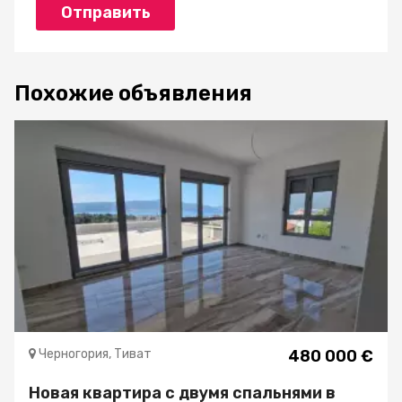
Отправить
Похожие объявления
Черногория, Тиват
480 000 €
Новая квартира с двумя спальнями в