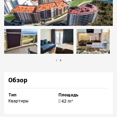
‹
›
Обзор
Тип
Площадь
Квартиры
42 m²