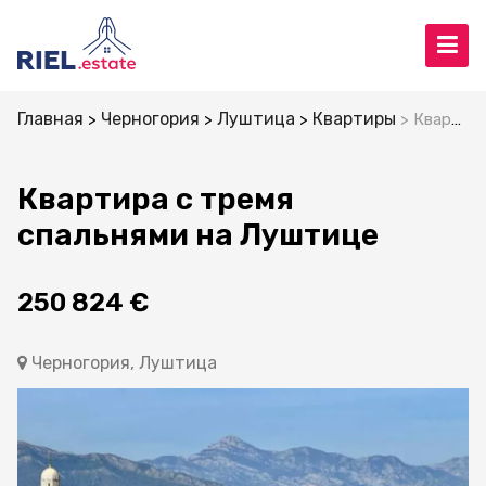
Главная
Черногория
Луштица
Квартиры
Квартира с тремя спальнями на Луштице
Квартира с тремя
спальнями на Луштице
250 824 €
Черногория, Луштица