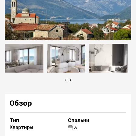
‹
›
Обзор
Тип
Спальни
Квартиры
3