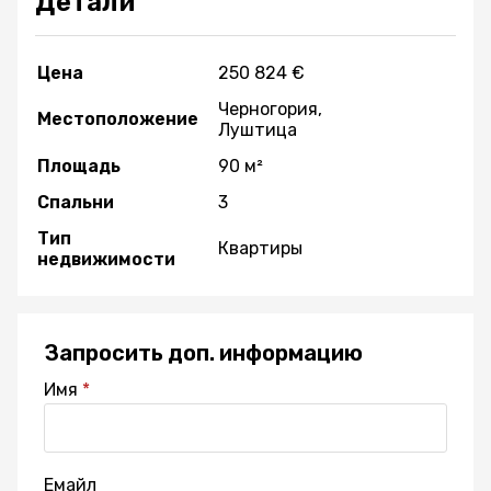
Детали
Цена
250 824 €
Черногория,
Местоположение
Луштица
Площадь
90 м²
Спальни
3
Тип
Квартиры
недвижимости
Запросить доп. информацию
Имя
Емайл