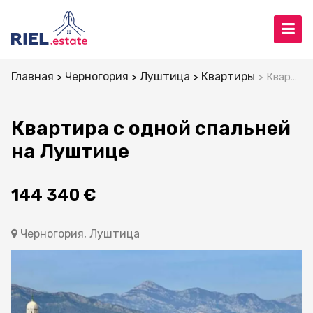
Главная
Черногория
Луштица
Квартиры
Квартира с одной спальней на Луштице
Квартира с одной спальней
на Луштице
144 340 €
Черногория, Луштица