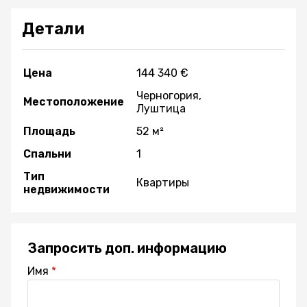
Детали
Цена
144 340 €
Черногория,
Местоположение
Луштица
Площадь
52 м²
Спальни
1
Тип
Квартиры
недвижимости
Запросить доп. информацию
Имя