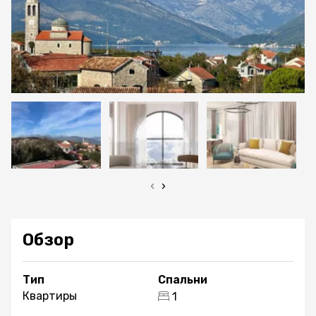
‹
›
Обзор
Тип
Спальни
Квартиры
1