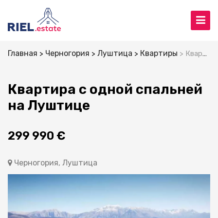
Главная
Черногория
Луштица
Квартиры
Квартира с одной спальней на Луштице
Квартира с одной спальней
на Луштице
299 990 €
Черногория, Луштица