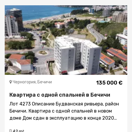
Черногория, Бечичи
135 000 €
Квартира с одной спальней в Бечичи
Лот 4273 Описание Будванская ривьера, район
Бечичи. Квартира с одной спальней в новом
доме Дом сдан в эксплуатацию в конце 2020
года Расстояние до моря 300м. Площадь 42
42 m²