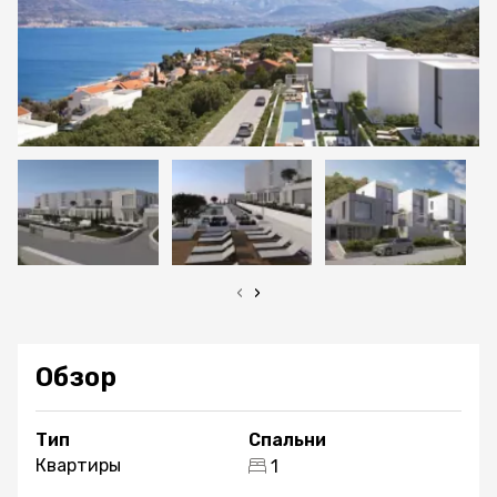
‹
›
Обзор
Тип
Спальни
Квартиры
1