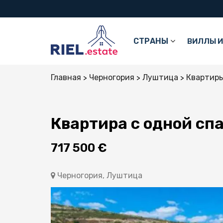
СТРАНЫ
ВИЛЛЫ И
Главная
Черногория
Луштица
Квартир
Квартира с одной сп
717 500 €
Черногория, Луштица