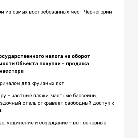
ом из самых востребованных мест Черногории
осударственного налога на оборот
мости Объекта покупки – продажа
Инвестора
причалом для круизных яхт.
ру – частные пляжи, частные бассейны,
ёздочный отель открывает свободный доступ к
.
во, уединение и созерцание – вот основные