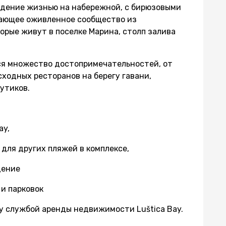
ждение жизнью на набережной, с бирюзовыми
тающее оживленное сообщество из
торые живут в поселке Марина, столп залива
ся множество достопримечательностей, от
сходных ресторанов на берегу гавани,
утиков.
ay,
 для других пляжей в комплексе,
дение
и парковок
у службой аренды недвижимости Luštica Bay.