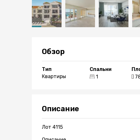
Обзор
Тип
Спальни
Пл
Квартиры
1
7
Описание
Лот 4115
Описание