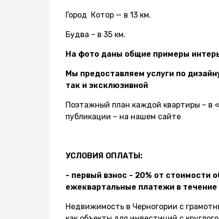
Город Котор — в 13 км.
Будва – в 35 км.
На фото даны общие примеры интер
Мы предоставляем услуги по дизайну
так и эксклюзивной
Поэтажный план каждой квартиры – в 
публикации – на нашем сайте
УСЛОВИЯ ОПЛАТЫ:
- первый взнос - 20% от стоимости 
ежеквартальные платежи в течение 
Недвижимость в Черногории с грамот
как объекты для инвестиций с круглог