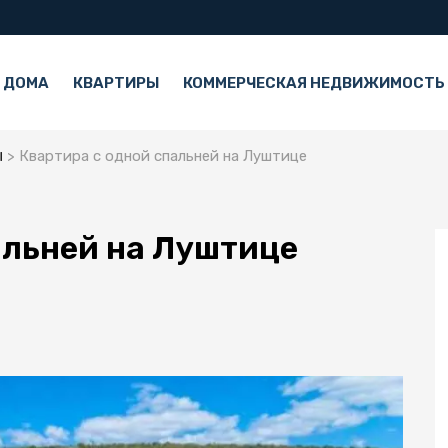
 ДОМА
КВАРТИРЫ
КОММЕРЧЕСКАЯ НЕДВИЖИМОСТЬ
ы
Квартира с одной спальней на Луштице
альней на Луштице