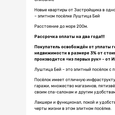
Новые квартиры от Застройщика в одн
– элитном посёлке Луштица Бей
Расстояние до моря 200м.
Рассрочка оплаты на два года!!!
Покупатель освобождён от уплаты г
недвижимости в размере 3% от стои
производится «из первых рук» - от 
Луштица Бей – это элитный посёлок с 
Посёлок имеет отличную инфраструкту
гаражи, множество магазинов, пятизв
своим спа-салонам и другим удобствам
Лакшери и функционал, покой и удобст
черты жизни в этом элитном посёлке.