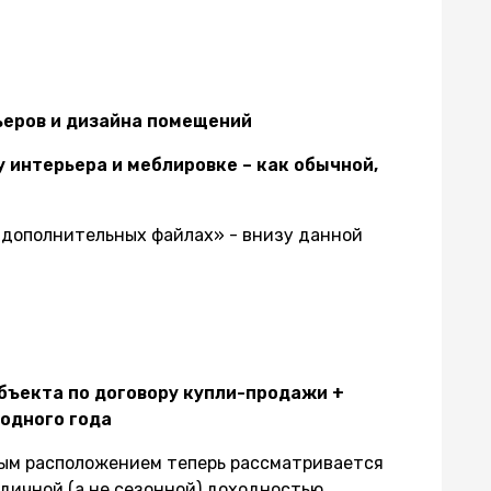
ьеров и дизайна помещений
 интерьера и меблировке – как обычной,
«дополнительных файлах» - внизу данной
объекта по договору купли-продажи +
одного года
ным расположением теперь рассматривается
одичной (а не сезонной) доходностью.