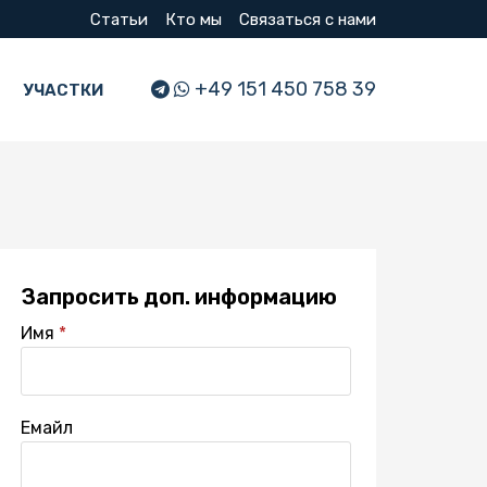
Статьи
Кто мы
Связаться с нами
+49 151 450 758 39
УЧАСТКИ
Запросить доп. информацию
Имя
Емайл