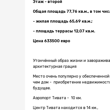
Этаж - второй
Общая площадь 77,76 кв.м., в том чис
- жилая площадь 65,69 кв.м.;
- площадь террасы 12,07 кв.м.
Цена 633500 евро
Утончённый образ жизни и заворажив
архитектурная грация
Место очень популярно у обеспеченной 
чем дом - приобретение недвижимости
будущее.
Аэропорт Тивата - 10 км.
Центр Тивата находится в 14 км.,