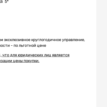
di 5*
м эксклюзивное круглогодичное управление,
сти - по льготной цене
, что для юридических лиц является
зации цены покупки.