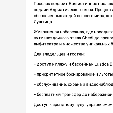
Посёлок подарит Вам истинное насла
водами Адриатического моря. Процве
обеспеченных людей со всего мира, ко
Луштица.
Живописная набережная, где находит
пятизвездочного отеля Chedi до прево
амфитеатра и множества уникальных б
Для владельцев и гостей:
- доступ к пляжу и бассейнам Luštica B
- приоритетное бронирование и льготы
- обслуживание, охрана и видеонаблю
- бесплатный трансфер до набережной 
Доступ к арендному пулу, управляемом