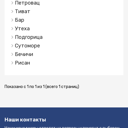
Петровац
Тиват
Бар
Утеха
Подгорица
Сутоморе
Бечичи
Рисан
Показано с 1 по 1 из 1 (всего 1 страниц)
Наши контакты