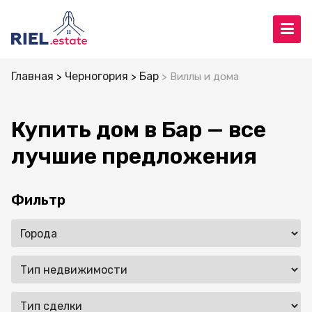
Главная
Черногория
Бар
Виллы и дома
Купить дом в Бар — все
лучшие предложения
Фильтр