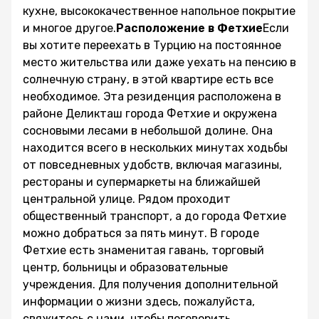
кухне, высококачественное напольное покрытие
и многое другое.
Расположение в Фетхие
Если
вы хотите переехать в Турцию на постоянное
место жительства или даже уехать на пенсию в
солнечную страну, в этой квартире есть все
необходимое. Эта резиденция расположена в
районе Деликташ города Фетхие и окружена
сосновыми лесами в небольшой долине. Она
находится всего в нескольких минутах ходьбы
от повседневных удобств, включая магазины,
рестораны и супермаркеты на ближайшей
центральной улице. Рядом проходит
общественный транспорт, а до города Фетхие
можно добраться за пять минут. В городе
Фетхие есть знаменитая гавань, торговый
центр, больницы и образовательные
учреждения. Для получения дополнительной
информации о жизни здесь, пожалуйста,
свяжитесь с нами, чтобы поговорить