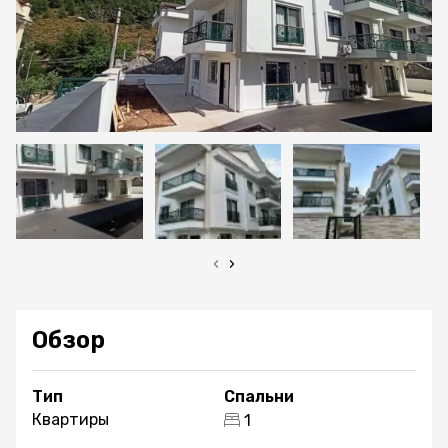
‹
›
Обзор
Тип
Спальни
Квартиры
1