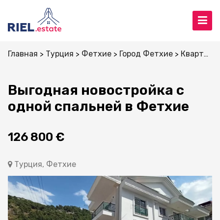
Главная
Турция
Фетхие
Город Фетхие
Квартиры
Выгодная новостройка с
одной спальней в Фетхие
126 800 €
Турция, Фетхие