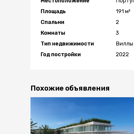
Местоположение
Португ
Площадь
191 м²
Спальни
2
Комнаты
3
Тип недвижимости
Виллы 
Год постройки
2022
Похожие объявления