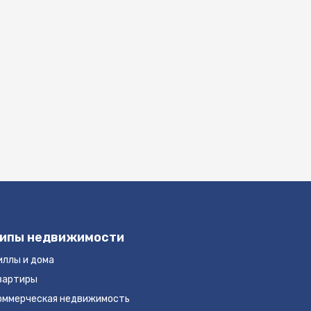
ипы недвижимости
иллы и дома
вартиры
оммерческая недвижимость