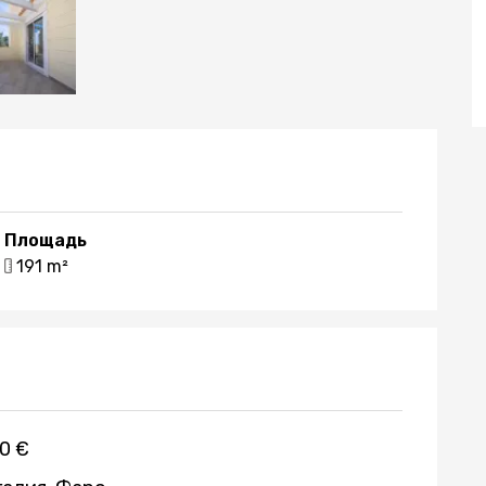
Площадь
191 m²
0 €