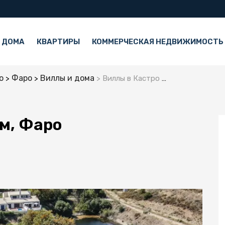
 ДОМА
КВАРТИРЫ
КОММЕРЧЕСКАЯ НЕДВИЖИМОСТЬ
о
Фаро
Виллы и дома
Виллы в Кастро Марим, Фаро
м, Фаро