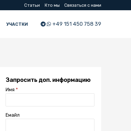
Статьи
Кто мы
Связаться с нами
+49 151 450 758 39
УЧАСТКИ
Запросить доп. информацию
Имя
Емайл