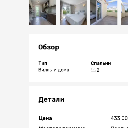
Обзор
Тип
Спальни
Виллы и дома
2
Детали
Цена
433 00