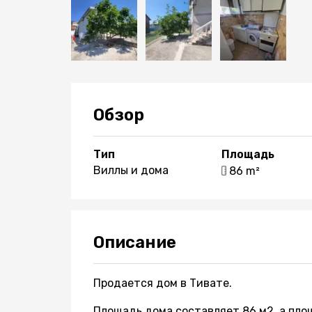
Обзор
Тип
Площадь
Виллы и дома
86 m²
Описание
Продается дом в Тивате.
Площадь дома составляет 86 м2, а площ