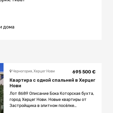
и дома
Черногория, Херцег Нови
695 500 €
Квартира с одной спальней в Херцег
Нови
Лот 8689 Описание Бока Которская бухта,
город Херцег Нови. Новые квартиры от
Застройщика в элитном посёлке
Покупатель освобождён от уплаты