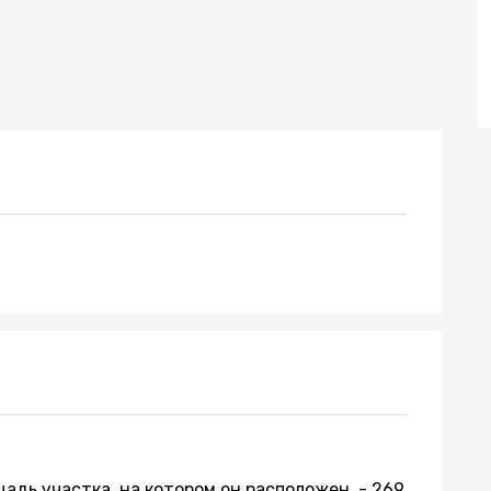
адь участка, на котором он расположен, - 269