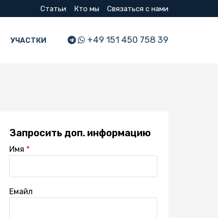
Статьи
Кто мы
Связаться с нами
+49 151 450 758 39
УЧАСТКИ
Запросить доп. информацию
Имя
Емайл