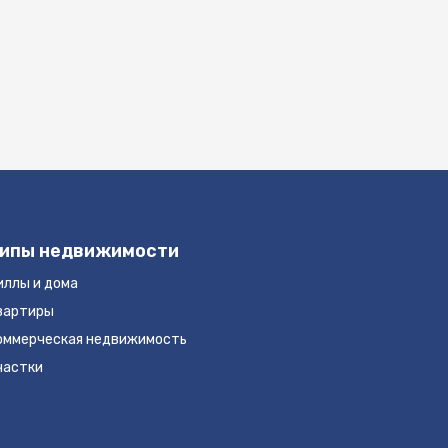
ипы недвижимости
иллы и дома
вартиры
оммерческая недвижимость
частки