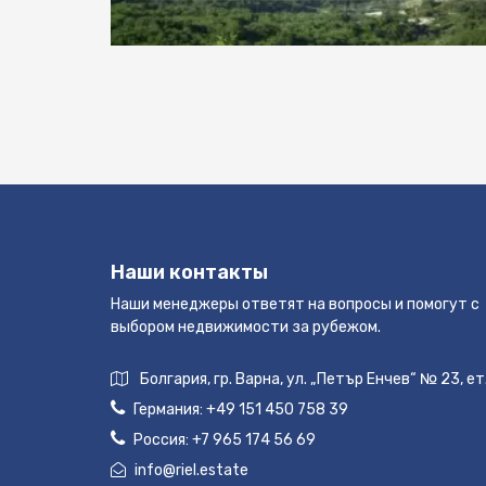
Наши контакты
Наши менеджеры ответят на вопросы и помогут с
выбором недвижимости за рубежом.
Болгария, гр. Варна, ул. „Петър Енчев“ № 23, ет
Германия:
+49 151 450 758 39
Россия:
+7 965 174 56 69
info@riel.estate