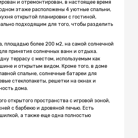
тирован и отремонтирован, в настоящее время
а одном этаже расположены 4 уютные спальни,
кухня открытой планировки с гостиной,
еально подходящим для того, чтобы разделить
а, площадью более 200 м2, на самой солнечной
для принятия солнечных ванн и отдыха.
дну террасу с местом, используемым как
шине и открытым видом. Кроме того, в доме
лавной спальне, солнечные батареи для
вые стеклопакеты, решетки на окнах и
ность дома.
ого открытого пространства с игровой зоной,
ней с барбекю и дровяной печью. Есть
шилкой, а также еще одна полностью