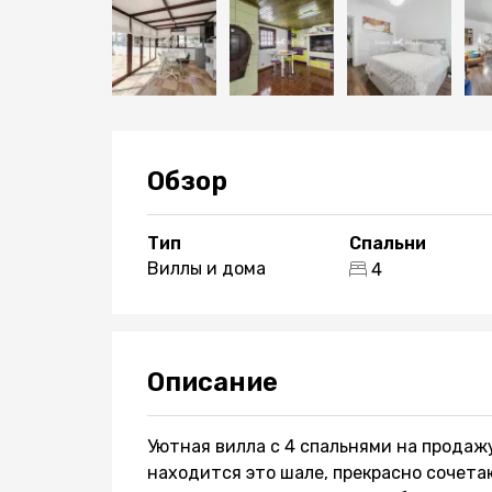
Обзор
Тип
Спальни
Виллы и дома
4
Описание
Уютная вилла с 4 спальнями на продаж
находится это шале, прекрасно сочетаю