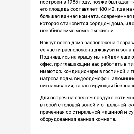
построен в 1985 году, позже был адап
его площадь составляет 180 м2, где н
большая ванная комната, современная 
которая становится сердцем дома, ид
незабываемые моменты жизни.
Вокруг всего дома расположена террас
ее части расположена джакузи и зона 
Поднявшись на крышу мы найдем еще о
офис, приглашающим вас работать в ти
имеются: кондиционеры в гостиной и г
нагрева воды, видеодомофон, алюминие
сигнализация, гарантирующая безопас
Для встреч на свежем воздухе есть мн
второй столовой зоной и отдельной кух
прачечная со стиральной машиной и су
оборудованная ванная комната.