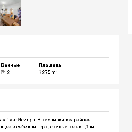
Ванные
Площадь
2
275 m²
у в Сан-Исидро. В тихом жилом районе
щее в себе комфорт, стиль и тепло. Дом