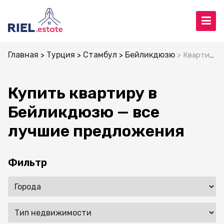
Главная
Турция
Стамбул
Бейликдюзю
Квартиры
Купить квартиру в
Бейликдюзю — все
лучшие предложения
Фильтр