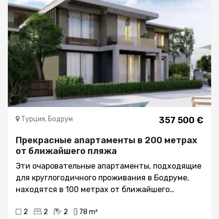
Турция, Бодрум
357 500 €
Прекрасные апартаменты в 200 метрах
от ближайшего пляжа
Эти очаровательные апартаменты, подходящие
для круглогодичного проживания в Бодруме,
находятся в 100 метрах от ближайшего
супермаркета Migros для всех повседневных
2
2
2
78 m²
удобств и предметов первой необходимости.