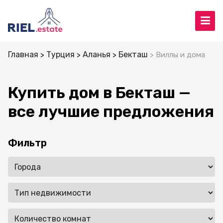
Главная
Турция
Аланья
Бекташ
Виллы и дома
Купить дом в Бекташ —
все лучшие предложения
Фильтр