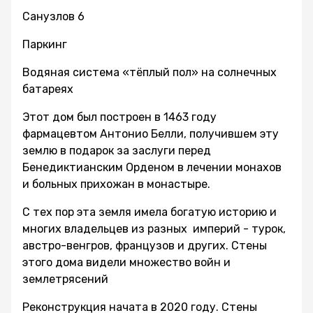
Санузлов 6
Паркинг
Водяная система «тёплый пол» на солнечных
батареях
Этот дом был построен в 1463 году
фармацевтом Антонио Белли, получившем эту
землю в подарок за заслуги перед
Бенедиктианским Орденом в лечении монахов
и больных прихожан в монастыре.
С тех пор эта земля имела богатую историю и
многих владельцев из разных империй - турок,
австро-венгров, французов и других. Стены
этого дома видели множество войн и
землетрясений
Реконструкция начата в 2020 году. Стены