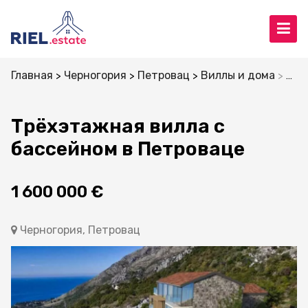
Главная
Черногория
Петровац
Виллы и дома
Трё
Трёхэтажная вилла с
бассейном в Петроваце
1 600 000 €
Черногория, Петровац