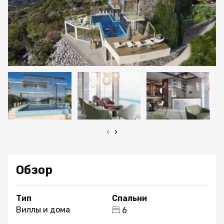
‹
›
Обзор
Тип
Спальни
Виллы и дома
6