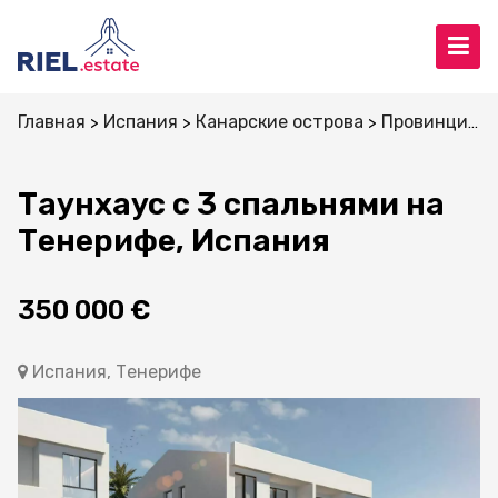
Главная
Испания
Канарские острова
Провинция Санта-Крус-де-Тенерифе
Таунхаус с 3 спальнями на
Тенерифе, Испания
350 000 €
Испания, Тенерифе