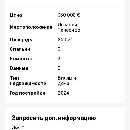
Цена
350 000 €
Испания,
Местоположение
Тенерифе
Площадь
250 м²
Спальни
3
Комнаты
3
Ванные
3
Тип
Виллы и
недвижимости
дома
Год постройки
2024
Запросить доп. информацию
Имя