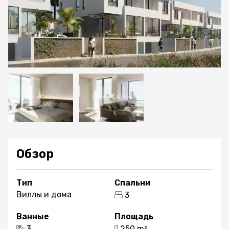
Обзор
Тип
Спальни
Виллы и дома
3
Ванные
Площадь
3
250 m²