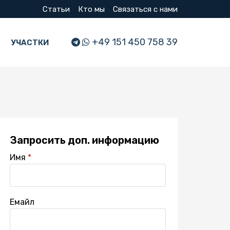
Статьи
Кто мы
Связаться с нами
+49 151 450 758 39
УЧАСТКИ
Запросить доп. информацию
Имя
Емайл