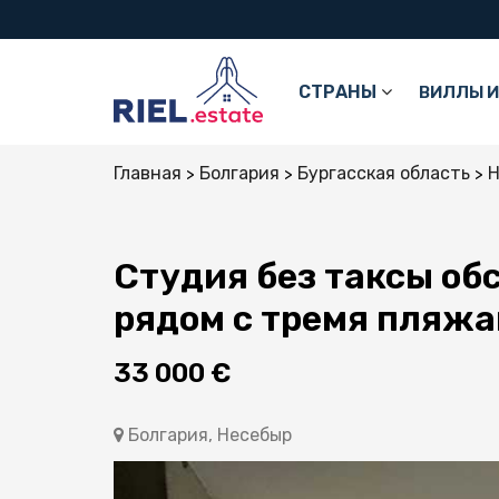
СТРАНЫ
ВИЛЛЫ И
Главная
Болгария
Бургасская область
Н
Студия без таксы об
рядом с тремя пляж
33 000 €
Болгария, Несебыр