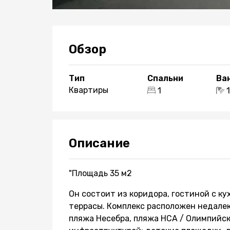
Обзор
Тип
Спальни
Ва
Квартиры
1
Описание
"Площадь 35 м2
Он состоит из коридора, гостиной с ку
террасы. Комплекс расположен недале
пляжа Несебра, пляжа НСА / Олимпийс