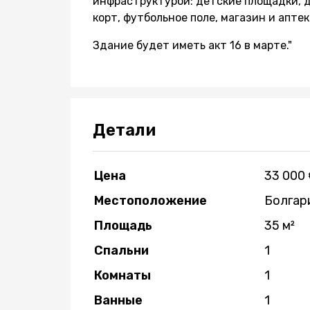
инфраструктурой: детские площадки, д
корт, футбольное поле, магазин и аптек
Здание будет иметь акт 16 в марте."
Детали
Цена
33 000
Местоположение
Болгар
Площадь
35 м²
Спальни
1
Комнаты
1
Ванные
1