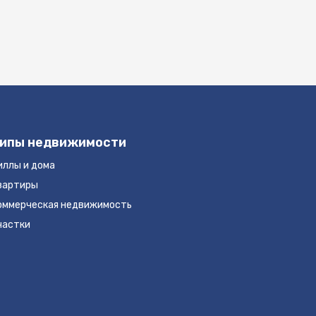
ипы недвижимости
иллы и дома
вартиры
оммерческая недвижимость
частки