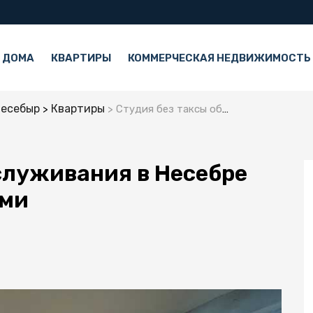
 ДОМА
КВАРТИРЫ
КОММЕРЧЕСКАЯ НЕДВИЖИМОСТЬ
есебыр
Квартиры
Студия без таксы обслуживания в Несебре рядом с тремя пляжами
служивания в Несебре
ами