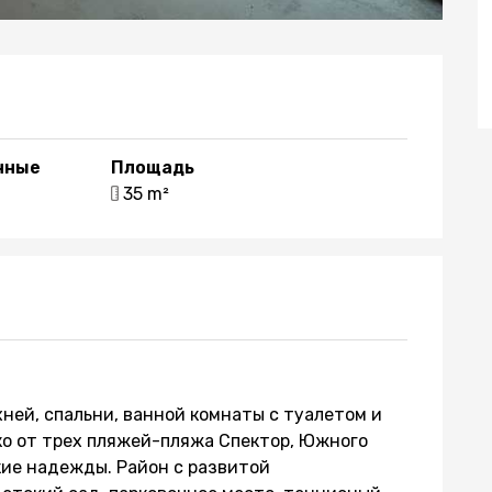
нные
Площадь
1
35 m²
хней, спальни, ванной комнаты с туалетом и
ко от трех пляжей-пляжа Спектор, Южного
кие надежды. Район с развитой