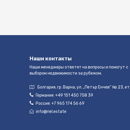
Наши контакты
Наши менеджеры ответят на вопросы и помогут с
выбором недвижимости за рубежом.
Болгария, гр. Варна, ул. „Петър Енчев“ № 23, ет
Германия:
+49 151 450 758 39
Россия:
+7 965 174 56 69
info@riel.estate