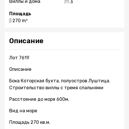
Виллы и дома
3
Площадь
270 m²
Описание
Лот 7619
Описание
Бока Которская бухта, полуостров Луштица.
Строительство виллы с тремя спальнями
Расстояние до моря 600м.
Вид на море
Площадь 270 кв.м.