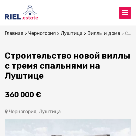
Главная
Черногория
Луштица
Виллы и дома
Строительство новой виллы с тремя спальнями на Луштице
Строительство новой виллы
с тремя спальнями на
Луштице
360 000 €
Черногория, Луштица