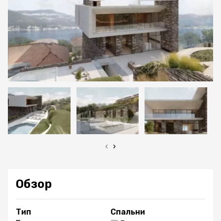
‹
›
Обзор
Тип
Спальни