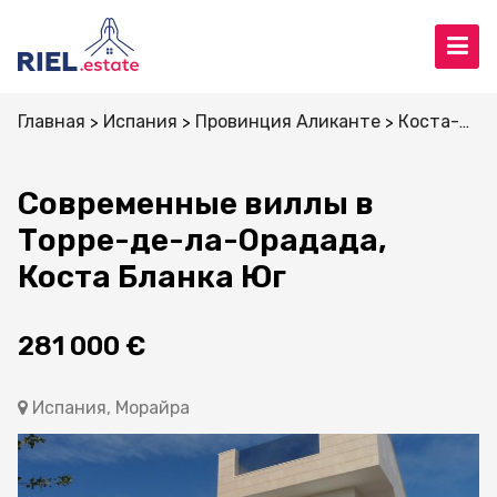
Главная
Испания
Провинция Аликанте
Коста-Бланка
Современные виллы в
Торре-де-ла-Орадада,
Коста Бланка Юг
281 000 €
Испания, Морайра