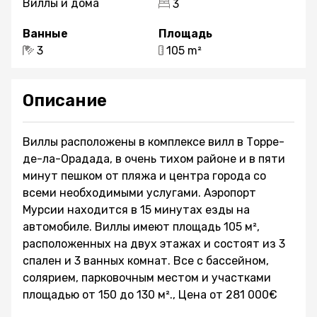
Виллы и дома
3
Ванные
Площадь
3
105 m²
Описание
Виллы расположены в комплексе вилл в Торре-
де-ла-Орадада, в очень тихом районе и в пяти
минут пешком от пляжа и центра города со
всеми необходимыми услугами. Аэропорт
Мурсии находится в 15 минутах езды на
автомобиле. Виллы имеют площадь 105 м²,
расположенных на двух этажах и состоят из 3
спален и 3 ванных комнат. Все с бассейном,
солярием, парковочным местом и участками
площадью от 150 до 130 м²., Цена от 281 000€