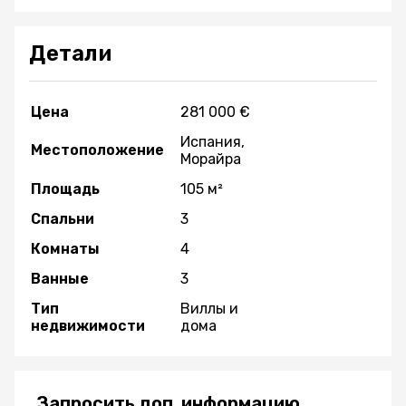
Детали
Цена
281 000 €
Испания,
Местоположение
Морайра
Площадь
105 м²
Спальни
3
Комнаты
4
Ванные
3
Тип
Виллы и
недвижимости
дома
Запросить доп. информацию