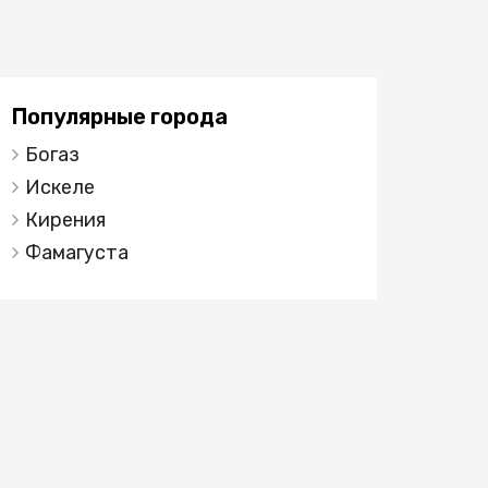
Популярные города
Богаз
Искеле
Кирения
Фамагуста