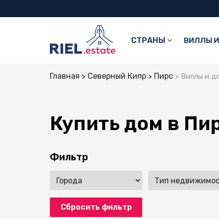
СТРАНЫ
ВИЛЛЫ И
Главная
Северный Кипр
Пирс
Виллы и д
Купить дом в Пи
Фильтр
Сбросить фильтр