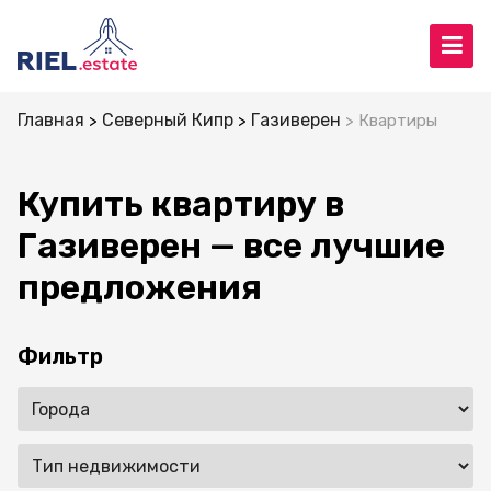
Главная
Северный Кипр
Газиверен
Квартиры
Купить квартиру в
Газиверен — все лучшие
предложения
Фильтр