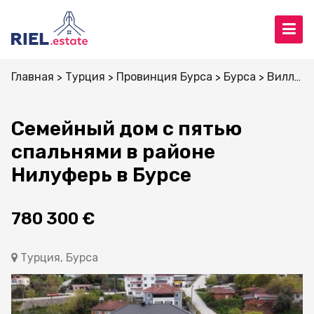
Главная
Турция
Провинция Бурса
Бурса
Виллы и дома
Семейный дом с пятью
спальнями в районе
Нилуферь в Бурсе
780 300 €
Турция, Бурса