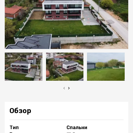
‹
›
Обзор
Тип
Спальни