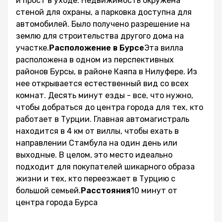
и прост в уходе. Недвижимость окружена
стеной для охраны, а парковка доступна для
автомобилей. Было получено разрешение на
землю для строительства другого дома на
участке.
Расположение в Бурсе
Эта вилла
расположена в одном из перспективных
районов Бурсы, в районе Каяпа в Нилуфере. Из
нее открывается естественный вид со всех
комнат. Десять минут езды - все, что нужно,
чтобы добраться до центра города для тех, кто
работает в Турции. Главная автомагистраль
находится в 4 км от виллы, чтобы ехать в
направлении Стамбула на один день или
выходные. В целом, это место идеально
подходит для покупателей шикарного образа
жизни и тех, кто переезжает в Турцию с
большой семьей.
Расстояния
10 минут от
центра города Бурса