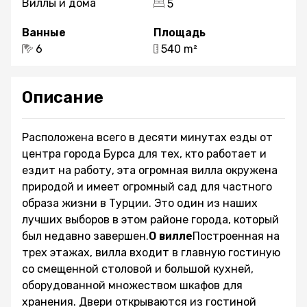
Виллы и дома
5
Ванные
Площадь
6
540 m²
Описание
Расположена всего в десяти минутах езды от
центра города Бурса для тех, кто работает и
ездит на работу, эта огромная вилла окружена
природой и имеет огромный сад для частного
образа жизни в Турции. Это один из наших
лучших выборов в этом районе города, который
был недавно завершен.
О вилле
Построенная на
трех этажах, вилла входит в главную гостиную
со смещенной столовой и большой кухней,
оборудованной множеством шкафов для
хранения. Двери открываются из гостиной