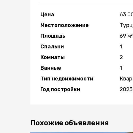
Цена
63 0
Местоположение
Турц
Площадь
69 м²
Спальни
1
Комнаты
2
Ванные
1
Тип недвижимости
Квар
Год постройки
2023
Похожие объявления