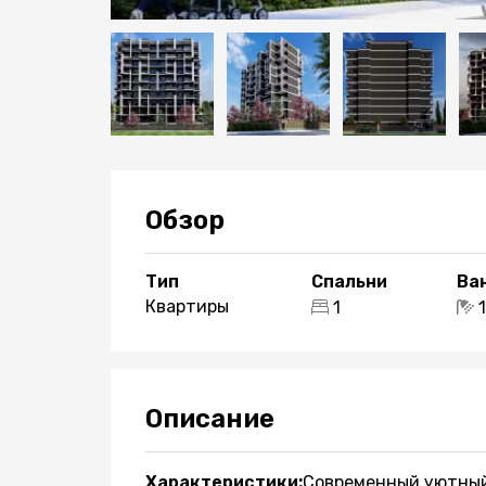
Обзор
Тип
Спальни
Ва
Квартиры
1
Описание
Характеристики:
Современный уютный