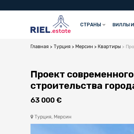
СТРАНЫ
ВИЛЛЫ И
Главная
Турция
Мерсин
Квартиры
Проек
Проект современного
строительства город
63 000 €
Турция, Мерсин