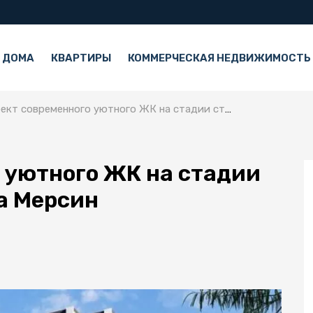
 ДОМА
КВАРТИРЫ
КОММЕРЧЕСКАЯ НЕДВИЖИМОСТЬ
т современного уютного ЖК на стадии строительства города Мерсин
 уютного ЖК на стадии
а Мерсин