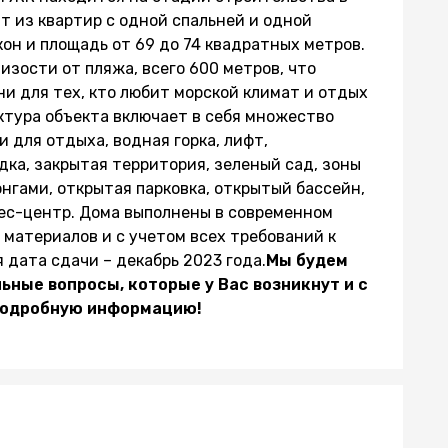
т из квартир с одной спальней и одной
он и площадь от 69 до 74 квадратных метров.
зости от пляжа, всего 600 метров, что
и для тех, кто любит морской климат и отдых
тура объекта включает в себя множество
и для отдыха, водная горка, лифт,
ка, закрытая территория, зеленый сад, зоны
онгами, открытая парковка, открытый бассейн,
нес-центр.
Дома выполнены в современном
 материалов и с учетом всех требований к
 дата сдачи – декабрь 2023 года.
Мы будем
ные вопросы, которые у Вас возникнут и с
подробную информацию!