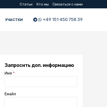
Статьи
Кто мы
Связаться с нами
+49 151 450 758 39
УЧАСТКИ
Запросить доп. информацию
Имя
Емайл