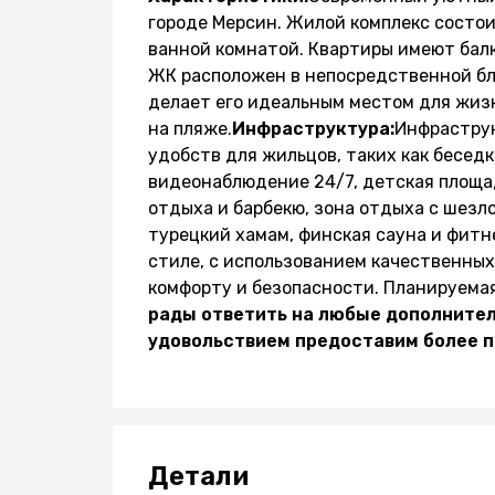
городе Мерсин. Жилой комплекс состои
ванной комнатой. Квартиры имеют балк
ЖК расположен в непосредственной бли
делает его идеальным местом для жизн
на пляже.
Инфраструктура:
Инфраструк
удобств для жильцов, таких как беседк
видеонаблюдение 24/7, детская площад
отдыха и барбекю, зона отдыха с шезл
турецкий хамам, финская сауна и фит
стиле, с использованием качественных
комфорту и безопасности. Планируемая
рады ответить на любые дополнитель
удовольствием предоставим более 
Детали