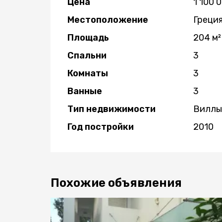
Цена
1 100 
Местоположение
Греци
Площадь
204 м²
Спальни
3
Комнаты
3
Ванные
3
Тип недвижимости
Виллы
Год постройки
2010
Похожие объявления