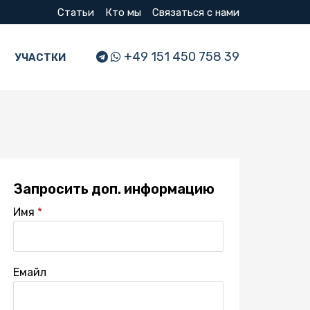
Статьи
Кто мы
Связаться с нами
+49 151 450 758 39
УЧАСТКИ
Запросить доп. информацию
Имя
Емайл