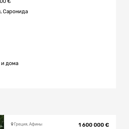
000 €
я, Саронида
 и дома
Греция, Афины
1 600 000 €