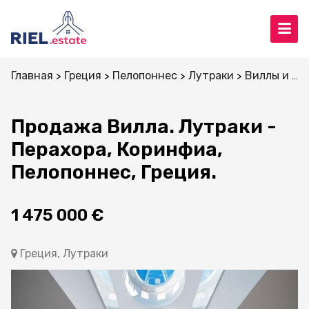
Главная
Греция
Пелопоннес
Лутраки
Виллы и дома
Продажа Вилла. Лутраки -
Перахора, Коринфиа,
Пелопоннес, Греция.
1 475 000 €
Греция, Лутраки