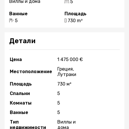
Виллы и дома
5
Ванные
Площадь
5
730 m²
Детали
Цена
1 475 000 €
Греция,
Местоположение
Лутраки
Площадь
730 м²
Спальни
5
Комнаты
5
Ванные
5
Тип
Виллы и
недвижимости
дома