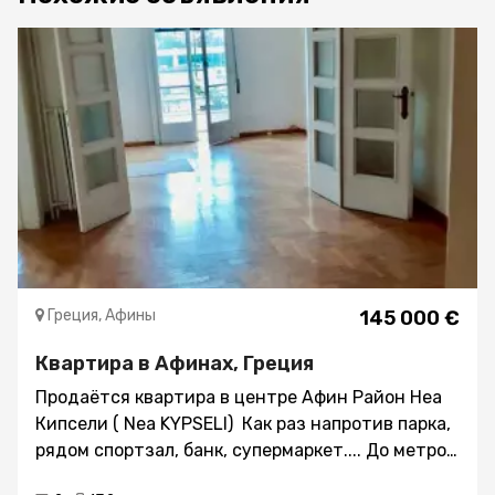
Греция, Афины
145 000 €
Квартира в Афинах, Греция
Продаётся квартира в центре Афин Район Неа
Кипсели ( Nea KYPSELI) Как раз напротив парка,
рядом спортзал, банк, супермаркет.... До метро
пешком Victorias - 7 минут Год постройки -