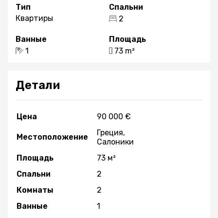
Тип
Спальни
Квартиры
2
Ванные
Площадь
1
73 m²
Детали
Цена
90 000 €
Греция,
Местоположение
Салоники
Площадь
73 м²
Спальни
2
Комнаты
2
Ванные
1