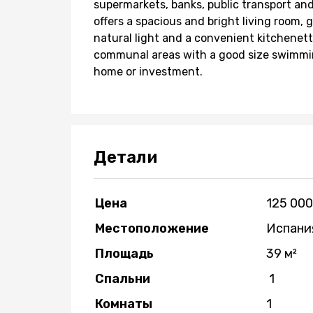
supermarkets, banks, public transport an
offers a spacious and bright living room,
natural light and a convenient kitchenett
communal areas with a good size swimmin
home or investment.
Детали
Цена
125 000
Местоположение
Испани
Площадь
39 м²
Спальни
1
Комнаты
1