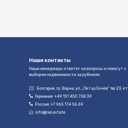
Наши контакты
Наши менеджеры ответят на вопросы и помогут с
выбором недвижимости за рубежом.
Болгария, гр. Варна, ул. „Петър Енчев“ № 23, ет
Германия:
+49 151 450 758 39
Россия:
+7 965 174 56 69
info@riel.estate