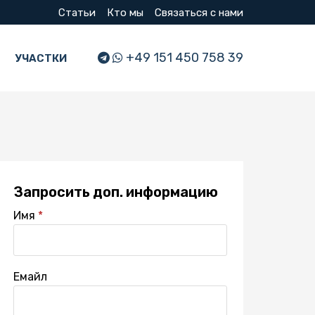
Статьи
Кто мы
Связаться с нами
+49 151 450 758 39
УЧАСТКИ
Запросить доп. информацию
Имя
Емайл