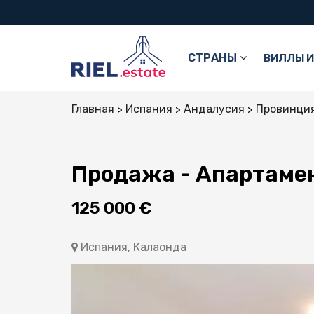
СТРАНЫ
ВИЛЛЫ И
Главная
Испания
Андалусия
Провинция
Продажа - Апартамен
125 000 €
Испания, Калаонда