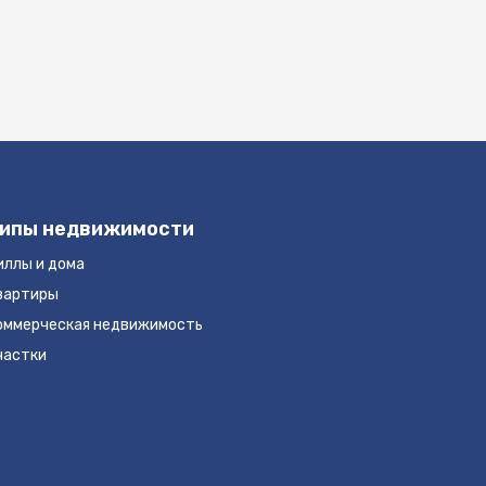
ипы недвижимости
иллы и дома
вартиры
оммерческая недвижимость
частки