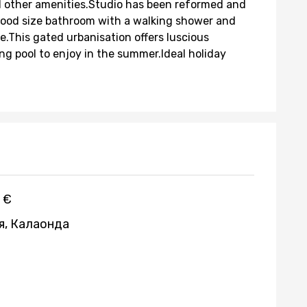
d other amenities.Studio has been reformed and
 good size bathroom with a walking shower and
e.This gated urbanisation offers luscious
g pool to enjoy in the summer.Ideal holiday
 €
я, Калаонда