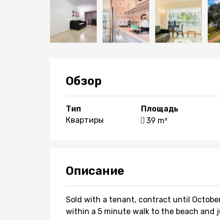
Обзор
Тип
Площадь
Квартиры
39 m²
Описание
Sold with a tenant, contract until Octobe
within a 5 minute walk to the beach and 