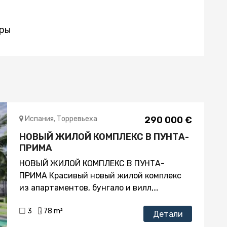
ры
Испания, Торревьеха
290 000 €
НОВЫЙ ЖИЛОЙ КОМПЛЕКС В ПУНТА-
ПРИМА
НОВЫЙ ЖИЛОЙ КОМПЛЕКС В ПУНТА-
ПРИМА Красивый новый жилой комплекс
из апартаментов, бунгало и вилл,
расположенный в Пунта Прима,
3
78 m²
Торревьеха. Современные 94 бунгало и
Детали
квартиры с 2 и 3 спальнями, 2 ванными