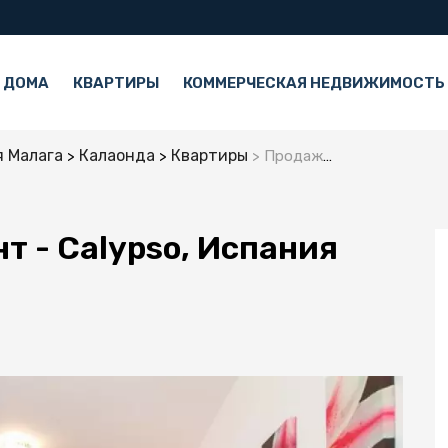
 ДОМА
КВАРТИРЫ
КОММЕРЧЕСКАЯ НЕДВИЖИМОСТЬ
 Малага
Калаонда
Квартиры
Продажа - Апартамент - Calypso, Испания
т - Calypso, Испания