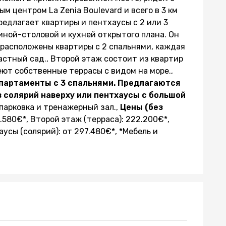
м центром La Zenia Boulevard и всего в 3 км
редлагает квартиры и пентхаусы с 2 или 3
иной-столовой и кухней открытого плана. Он
е расположены квартиры с 2 спальнями, каждая
астный сад., Второй этаж состоит из квартир
еют собственные террасы с видом на море.,
апартаменты с 3 спальнями. Предлагаются
в солярий наверху или пентхаусы с большой
парковка и тренажерный зал.,
Цены (без
.580€*, Второй этаж (терраса): 222.200€*,
усы (солярий): от 297.480€*, *Мебель и