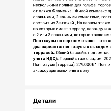
несколькими полями для гольфа, торговы
от пляжа Фламенка., Жилой комплекс п
спальнями, 2 ванными комнатами, гост
состоит из 3 этажей., На первом этаж
из которых имеет террасу, веранду и ч
с 2 или 3 спальнями, которые также им
Пентхаусы на верхнем этаже — это 
два варианта: пентхаусы с выходом 
террасой.
, Общий бассейн, подземная 
учета НДС):
, Первый этаж с садом: 202
Пентхаусы (терраса): 279.000€*, Пентха
аксессуары включены в цену
Детали