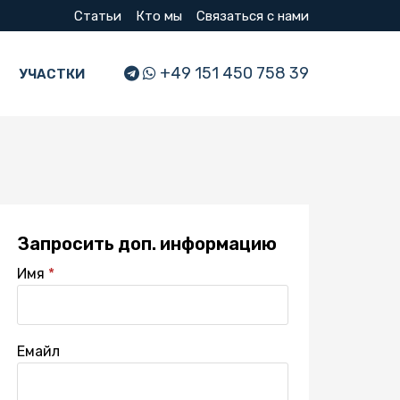
Статьи
Кто мы
Связаться с нами
+49 151 450 758 39
УЧАСТКИ
Запросить доп. информацию
Имя
Емайл