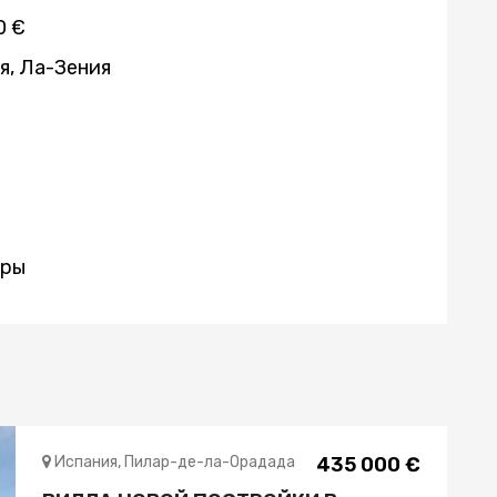
0 €
я, Ла-Зения
иры
Испания, Пилар-де-ла-Орадада
435 000 €