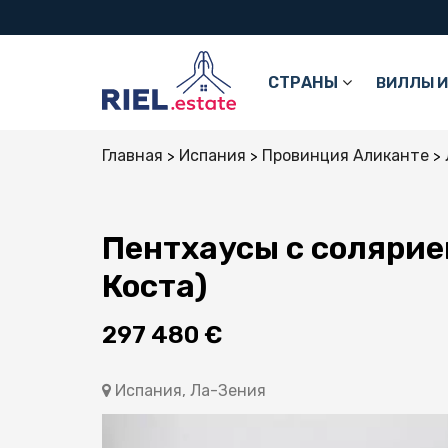
СТРАНЫ
ВИЛЛЫ И
Главная
Испания
Провинция Аликанте
Пентхаусы с солярие
Коста)
297 480 €
Испания, Ла-Зения