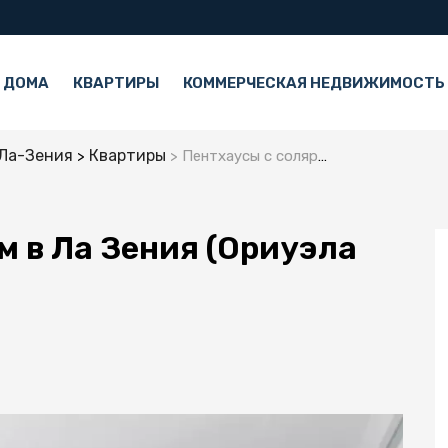
 ДОМА
КВАРТИРЫ
КОММЕРЧЕСКАЯ НЕДВИЖИМОСТЬ
Ла-Зения
Квартиры
Пентхаусы с солярием в Ла Зения (Ориуэла Коста)
м в Ла Зения (Ориуэла