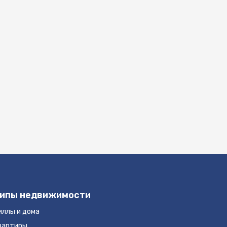
ипы недвижимости
иллы и дома
вартиры