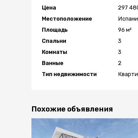
Цена
297 48
Местоположение
Испани
Площадь
96 м²
Спальни
3
Комнаты
3
Ванные
2
Тип недвижимости
Кварт
Похожие объявления