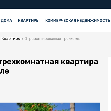
 ДОМА
КВАРТИРЫ
КОММЕРЧЕСКАЯ НЕДВИЖИМОСТЬ
Квартиры
Отремонтированная трехкомнатная квартира с видом на море в Тузле
трехкомнатная квартира
зле