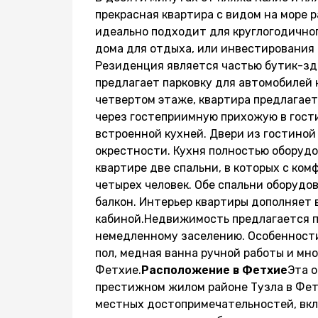
прекрасная квартира с видом на море 
идеально подходит для круглогодичног
дома для отдыха, или инвестирования 
Резиденция является частью бутик-зд
предлагает парковку для автомобилей 
четвертом этаже, квартира предлагает
через гостеприимную прихожую в гост
встроенной кухней. Двери из гостиной
окрестности. Кухня полностью оборудо
квартире две спальни, в которых с ко
четырех человек. Обе спальни оборудо
балкон. Интерьер квартиры дополняет 
кабиной.Недвижимость предлагается п
немедленному заселению. Особенности
пол, медная ванна ручной работы и мно
Фетхие.
Расположение в Фетхие
Эта 
престижном жилом районе Тузла в Фетх
местных достопримечательностей, вкл