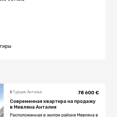
тиры
Турция, Анталья
78 600 €
Современная квартира на продажу
в Мевляна Анталия
Расположенная в жилом районе Мевляна в