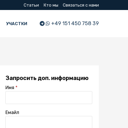
Статьи
Кто мы
Связаться с нами
+49 151 450 758 39
УЧАСТКИ
Запросить доп. информацию
Имя
Емайл