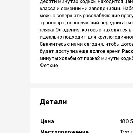
десяти минутах ходьбы находится цен
класса и семейными заведениями. Набе
можно совершать расслабляющие прогу
транспорт, позволяющий передвигаться
пляжа Олюдениз, которые находятся в 
идеально подходит для круглогодичног
Свяжитесь с нами сегодня, чтобы догов
будет доступна еще долгое время.
Рас
минуты ходьбы от парка2 минуты ходь
Фетхие
Детали
Цена
180 
Местоположение
Турц