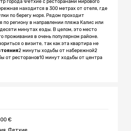
тр города Фетхие с ресторанами мирового
режная находится в 300 метрах от отеля, где
лки по берегу моря. Рядом проходит
 по региону в направлении пляжа Калис или
десяти минутах езды. В целом, это место
о проживания в очень популярном районе.
ориться о визите, так как эта квартира не
стояния
2 минуты ходьбы от набережной2
бы от ресторанов10 минут ходьбы от центра
500 €
ия, Фетхие